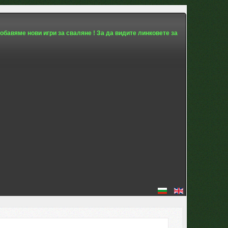
обавяме нови игри за сваляне ! За да видите линковете за