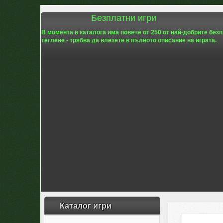
Безплатни игри
В момента в каталога има повече от 250 от най-добрите без
теглене - трябва да влезете в пълното описание на играта.
Каталог игри