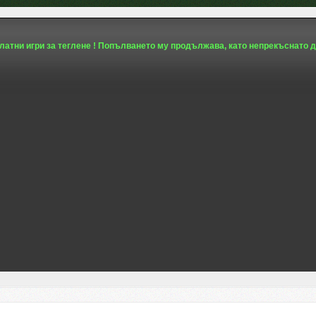
платни игри за теглене ! Попълването му продължава, като непрекъснато д