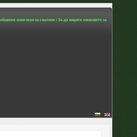
обавяме нови игри за сваляне ! За да видите линковете за