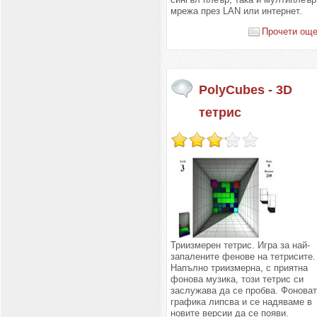
мрежа през LAN или интернет.
Прочети още.
PolyCubes - 3D
тетрис
Триизмерен тетрис. Игра за най-
запалените фенове на тетрисите.
Напълно триизмерна, с приятна
фонова музика, този тетрис си
заслужава да се пробва. Фонова
графика липсва и се надяваме в
новите версии да се появи.