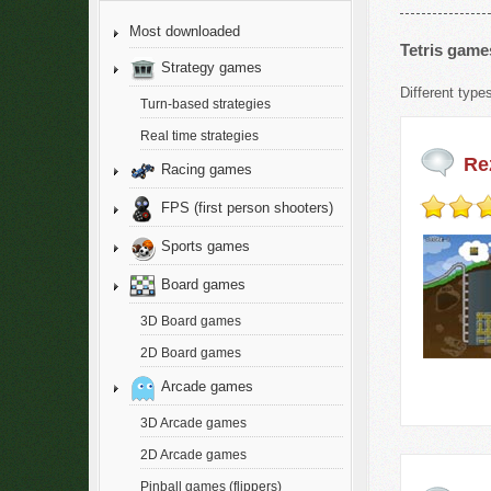
Most downloaded
Tetris game
Strategy games
Different types
Turn-based strategies
Real time strategies
Re
Racing games
FPS (first person shooters)
Sports games
Board games
3D Board games
2D Board games
Arcade games
3D Arcade games
2D Arcade games
Pinball games (flippers)