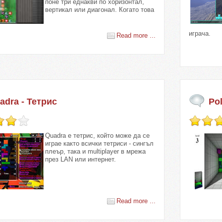
поне три еднакви по хоризонтал,
вертикал или диагонал. Когато това
играча.
Read more ...
adra - Тетрис
Po
Quadra е тетрис, който може да се
играе както всички тетриси - сингъл
плеър, така и multiplayer в мрежа
през LAN или интернет.
Read more ...