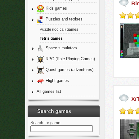
Blo
Kids games
Puzzles and tetrises
Puzzle (logical) games
Tetris games
Space simulators
RPG (Role Playing Games)
Quest games (adventures)
Flight games
All games list
Xi
Search games
Search for game: