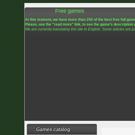
Free games
At this moment, we have more than 250 of the best free full game
Please, use the "read more" link, to see the game's description 
We are currently translating this site to English. Some articles are p
Games catalog