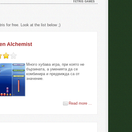
Tetris games
s for free. Look at the list below ;)
en Alchemist
Много хубава игра, при която не
бързината, а уменията да се
комбинира и предвижда са от
значение.
Read more ...