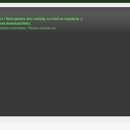
s ! New games are coming, so visit us regularly ;)
and download links.
artially translated. Please excuse us.