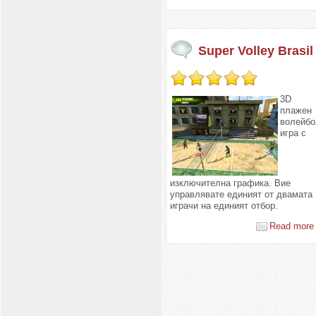
Super Volley Brasil
3D
плажен
волейбо
игра с
изключителна графика. Вие
управлявате единият от двамата
играчи на единият отбор.
Read more 