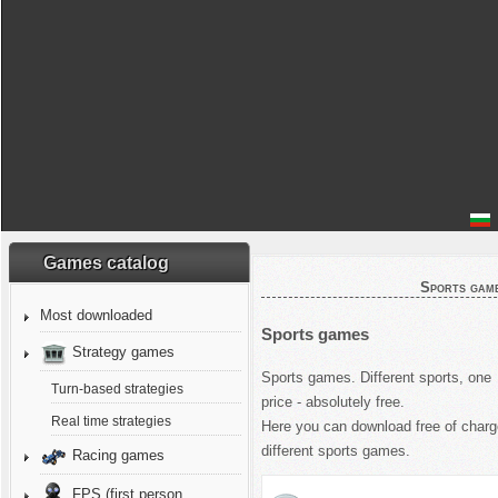
Games catalog
Sports gam
Most downloaded
Sports games
Strategy games
Sports games. Different sports, one
Turn-based strategies
price - absolutely free.
Real time strategies
Here you can download free of char
different sports games.
Racing games
FPS (first person