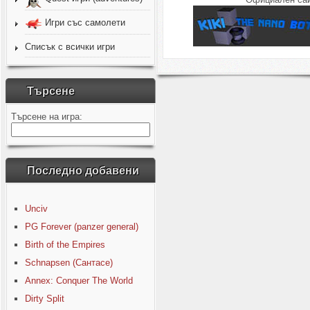
Игри със самолети
Списък с всички игри
Търсене
Търсене на игра:
Последно добавени
Unciv
PG Forever (panzer general)
Birth of the Empires
Schnapsen (Сантасе)
Annex: Conquer The World
Dirty Split