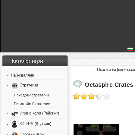
Каталог игри
Пъзел игри (логически
Най-сваляни
Octaspire Crates
Стратегии
Походови стратегии
Риълтайм Стратегии
Игри с коли (Рейсинг)
3D FPS (Шутъри)
Спортни игри