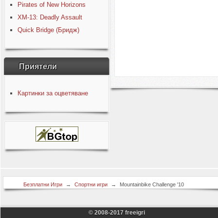
Pirates of New Horizons
XM-13: Deadly Assault
Quick Bridge (Бридж)
Приятели
Картинки за оцветяване
Безплатни Игри
→
Спортни игри
→
Mountainbike Challenge '10
© 2008-2017 freeigri