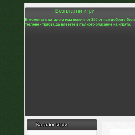
Безплатни игри
В момента в каталога има повече от 250 от най-добрите без
теглене - трябва да влезете в пълното описание на играта.
Каталог игри