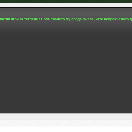
платни игри за теглене ! Попълването му продължава, като непрекъснато д