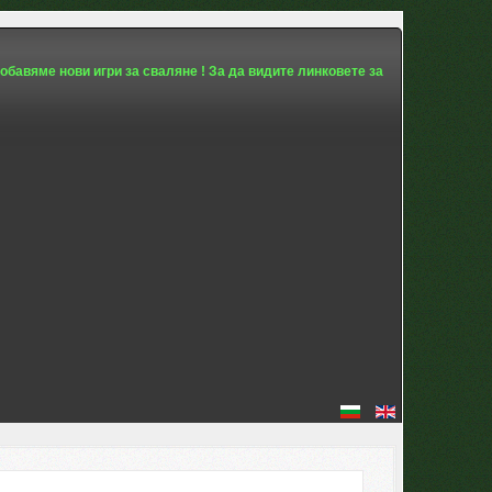
обавяме нови игри за сваляне ! За да видите линковете за