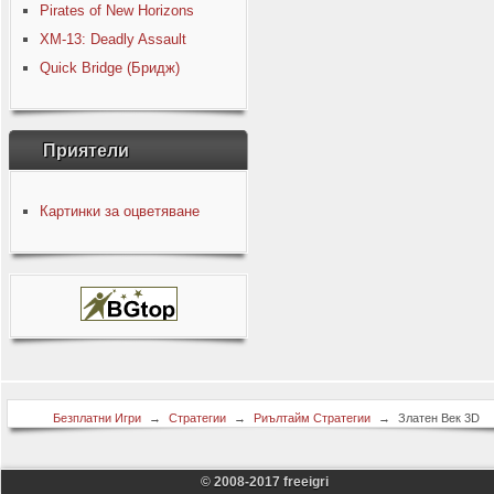
Pirates of New Horizons
XM-13: Deadly Assault
Quick Bridge (Бридж)
Приятели
Картинки за оцветяване
Безплатни Игри
→
Стратегии
→
Риълтайм Стратегии
→
Златен Век 3D
© 2008-2017 freeigri