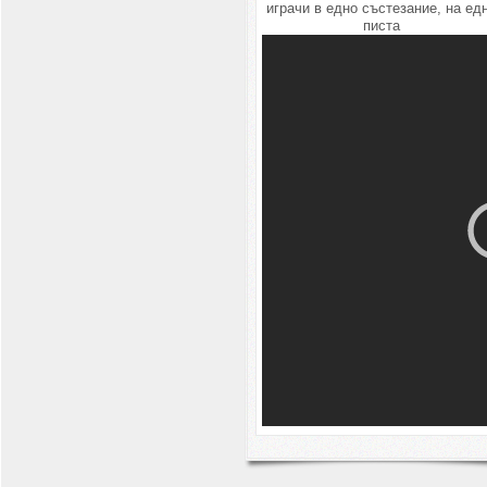
играчи в едно състезание, на ед
писта