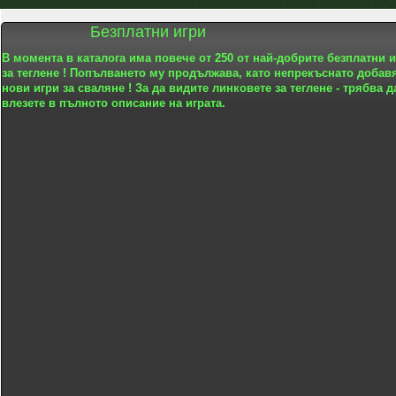
Безплатни игри
В момента в каталога има повече от 250 от най-добрите безплатни 
за теглене ! Попълването му продължава, като непрекъснато добав
нови игри за сваляне ! За да видите линковете за теглене - трябва д
влезете в пълното описание на играта.