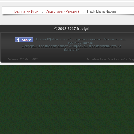
Безплатни Игри
→
Игри с коли (Рейсинг)
→
Track Mania Nations
© 2008-2017 freeigri
игри
Всички
на този сайт се разпространяват
безплатно
под
лицензи
техните
.
Декларация за поверителност и информация за използването на
бисквитки
Събота, 23 Май 2026
Template based on LernVid's des