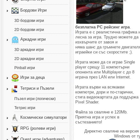
Бордови Игри
3D бордови игри
безплатна PC рейсинг игра
.
2D бордови игри
Играта е с реалистична графика 
лесна за игра. Трудно можете да
Аркадни игри
изхвърчите от завоя и
няма шанс да гръмнете двигател
3D аркадни игри
играейки си със скоростите ;).
2D аркадни игри
Играта може да се играе Single
player срещу 11 компютърни
Pinball игри
опонента или Multiplayer с до 8
играча през LAN или Internet.
Игри за деца
Играта върви на всякакви
Тетриси и Пъзели
компютри, дори и по-старички,
стига видеокартата да поддържа
Пъзел игри (логически)
Pixel Shader.
Тетрис игри
Файла за сваляне е 120Mb.
Приятна игра и успех в
Космически симулатори
състезанието!
RPG (ролеви игри)
Директно сваляне на версия 
Windows от т
Quest игри (adventures)