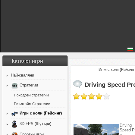
Каталог игри
Игри с коли (Рейсинг
Най-сваляни
Driving Speed Pr
Стратегии
Походови стратегии
Риълтайм Стратегии
Игри с коли (Рейсинг)
3D FPS (Шутъри)
Driving
Speed P
Спортни игри
е