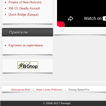
Pirates of New Horizons
XM-13: Deadly Assault
Quick Bridge (Бридж)
Приятели
Картинки за оцветяване
Безплатни Игри
→
Игри с коли (Рейсинг)
→
Driving Speed Pro
© 2008-2017 freeigri