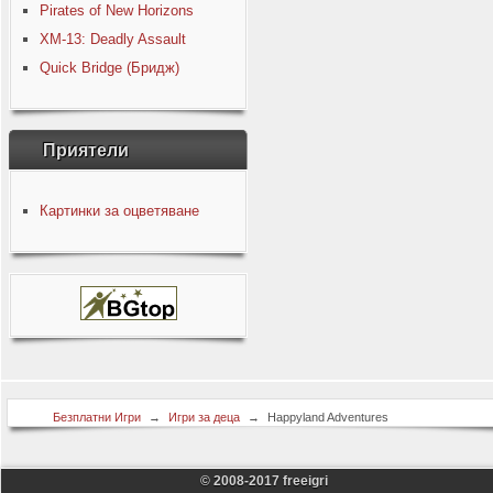
Pirates of New Horizons
XM-13: Deadly Assault
Quick Bridge (Бридж)
Приятели
Картинки за оцветяване
Безплатни Игри
→
Игри за деца
→
Happyland Adventures
© 2008-2017 freeigri