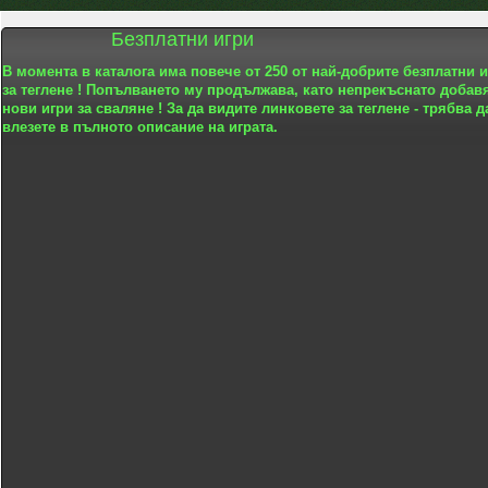
Безплатни игри
В момента в каталога има повече от 250 от най-добрите безплатни 
за теглене ! Попълването му продължава, като непрекъснато добав
нови игри за сваляне ! За да видите линковете за теглене - трябва д
влезете в пълното описание на играта.