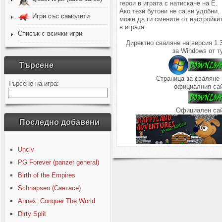
герои в играта с натискане на E.
Ако тези бутони не са ви удобни,
Игри със самолети
може да ги смените от настройки
в играта.
Списък с всички игри
Директно сваляне на версия 1.
за Windows от т
Търсене
Страница за сваляне 
Търсене на игра:
официалния сай
Официален сай
Последно добавени
Unciv
PG Forever (panzer general)
Birth of the Empires
Schnapsen (Сантасе)
Annex: Conquer The World
Dirty Split