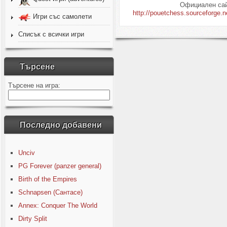
Официален сай
http://pouetchess.sourceforge.n
Игри със самолети
Списък с всички игри
Търсене
Търсене на игра:
Последно добавени
Unciv
PG Forever (panzer general)
Birth of the Empires
Schnapsen (Сантасе)
Annex: Conquer The World
Dirty Split