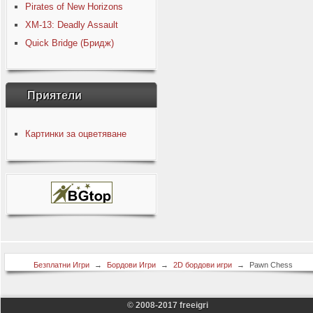
Pirates of New Horizons
XM-13: Deadly Assault
Quick Bridge (Бридж)
Приятели
Картинки за оцветяване
Безплатни Игри
→
Бордови Игри
→
2D бордови игри
→
Pawn Chess
© 2008-2017 freeigri