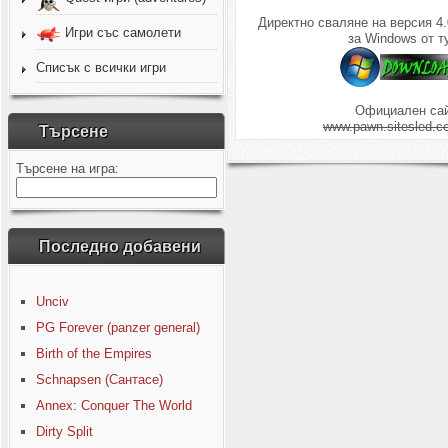
Директно сваляне на версия 4.
Игри със самолети
за Windows от т
Списък с всички игри
Официален сай
www.pawn.sitesled.c
Търсене
Търсене на игра:
Последно добавени
Unciv
PG Forever (panzer general)
Birth of the Empires
Schnapsen (Сантасе)
Annex: Conquer The World
Dirty Split