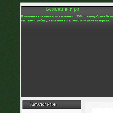
Безплатни игри
В момента в каталога има повече от 250 от най-добрите без
теглене - трябва да влезете в пълното описание на играта.
Каталог игри