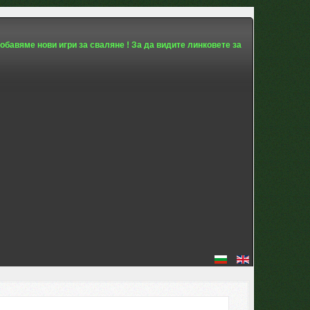
обавяме нови игри за сваляне ! За да видите линковете за