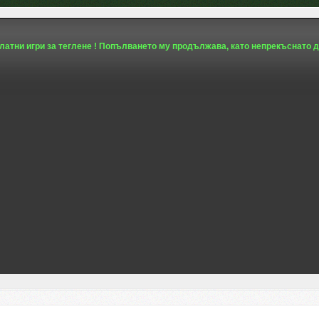
платни игри за теглене ! Попълването му продължава, като непрекъснато д