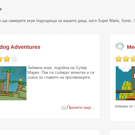
и
 ще намерите игри подходящи за вашите деца, като Super Mario, Sonic, S
dog Adventures
Me
Забавна игра, подобна на Супер
Марио. Пак се събират монетки и се
скача по главите на противниците.
пленен от 
Прочети още...