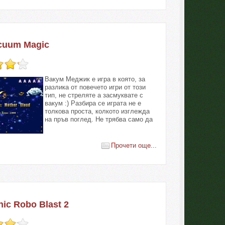
cuum Magic
Вакум Меджик е игра в която, за
разлика от повечето игри от този
тип, не стреляте а засмуквате с
вакум :) Разбира се играта не е
толкова проста, колкото изглежда
на пръв поглед. Не трябва само да
Прочети още...
nic Robo Blast 2