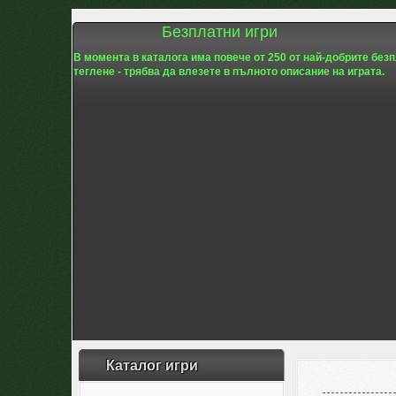
Безплатни игри
В момента в каталога има повече от 250 от най-добрите без
теглене - трябва да влезете в пълното описание на играта.
Каталог игри