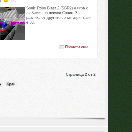
Sonic Robo Blast 2 (SBR2) е игра с
любимия на всички Соник. За
разлика от другите соник игри, тази
е 3D.
Прочети още...
Страница 2 от 2
а
Край