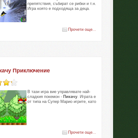
препятствия, събират се рибки и т.н.
Игра която е подходяща за деца.
Прочети още...
качу Приключение
В тази игра вие управлявате най-
сладкия покемон -
Пикачу
. Играта е
от типа на Супер Марио игрите, като
Прочети още...