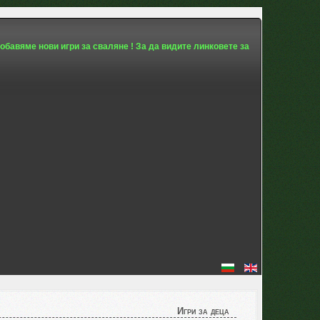
обавяме нови игри за сваляне ! За да видите линковете за
Игри за деца