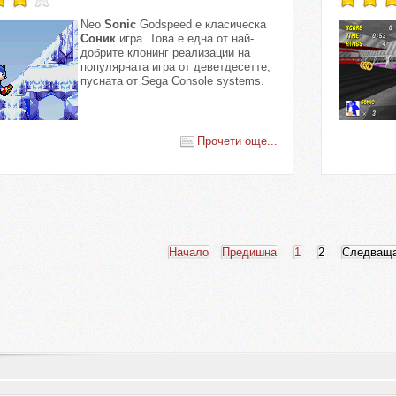
Neo
Sonic
Godspeed е класическа
Соник
игра. Това е една от най-
добрите клонинг реализации на
популярната игра от деветдесетте,
пусната от Sega Console systems.
Прочети още...
Начало
Предишна
1
2
Следващ