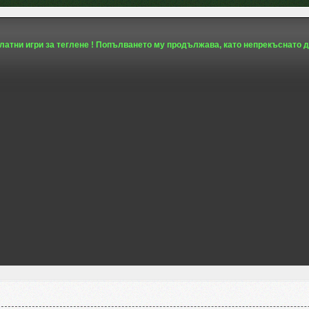
платни игри за теглене ! Попълването му продължава, като непрекъснато д